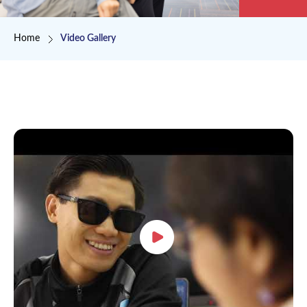
Breadcrumb
Home
Video Gallery