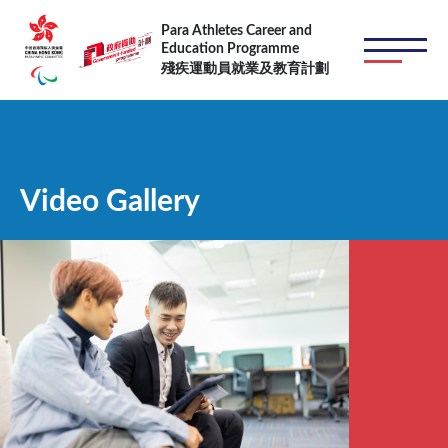
Skip to main content
Para Athletes Career and
Education Programme
殘疾運動員就業及教育計劃
Video Gallery