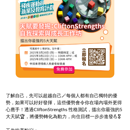
了解自己，先可以超越自己🪄每個人都有自己獨特的優
勢，如果可以好好發揮，這些優勢會令你在場內場外更得
心應手！透過CliftonStrengths 性格測試，搵出你最強的5
大天賦🏆，將優勢轉化為動力，向住目標一步步進發💪🎖️