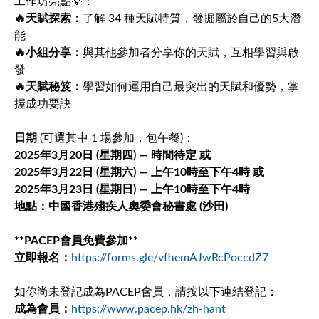
工作坊亮點💡：
🔥天賦探索：
了解 34 種天賦特質，發掘屬於自己的5大潛
能
🔥小組分享：
與其他參加者分享你的天賦，互相學習與啟
發
🔥天賦秘笈：
學習如何運用自己最突出的天賦和優勢，掌
握成功要訣
日期
(可選其中 1 場參加，包午餐)：
2025年3月20日 (星期四) — 時間待定 或
2025年3月22日 (星期六) — 上午10時至下午4時 或
2025年3月23日 (星期日) — 上午10時至下午4時
地點：中國香港殘疾人奧委會秘書處 (沙田)
**PACEP會員免費參加**
立即報名：
https://forms.gle/vfhemAJwRcPoccdZ7
如你尚未登記成為PACEP會員，請按以下連結登記：
成為會員：
https://www.pacep.hk/zh-hant