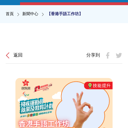
導航連結
首頁
新聞中心
【香港手語工作坊】
返回
分享到