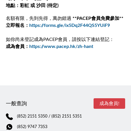
地點：彩虹 或 沙田 (待定)
名額有限，先到先得，萬勿錯過
**PACEP會員免費參加**
立即報名：
https://forms.gle/ix5Dq2F44QS5YUiF9
如你尚未登記成為PACEP會員，請按以下連結登記：
成為會員：
https://www.pacep.hk/zh-hant
一般查詢
成為會員!
(852) 2151 5350
/ (852) 2151 5351
(852) 9747 7353