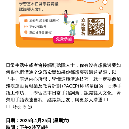
日常生活中或者會接觸到聽障人士，你有沒有想像過要如
何跟他們溝通？🫱🏻🫲🏻如果你都想突破溝通界限，以
「手」表達內心所想，學懂這種溝通技巧，就一定要參加
殘疾運動員就業及教育計劃 (PACEP) 即將舉辦的「香港手
語工作坊」，學習基本日常手語詞彙，認識聾人文化。齊
齊用手語表達自我，結識新朋友，與更多人溝通👌🏻
✌🏻️ 🤟🏻 🫰🏻
日期：2025年1月25日 (星期六)
時間：下午2時至6時