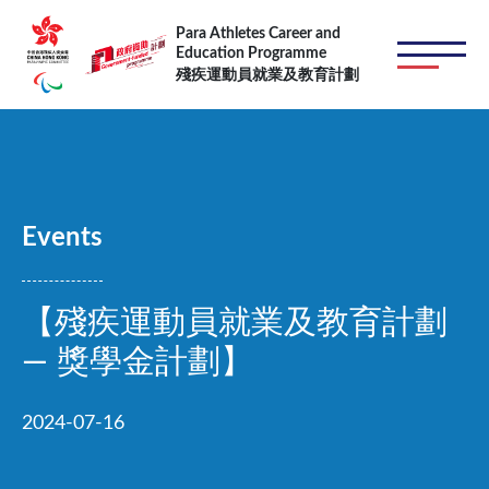
跳转到主要内容
Para Athletes Career and
Education Programme
殘疾運動員就業及教育計劃
Events
【殘疾運動員就業及教育計劃
— 獎學金計劃】
2024-07-16