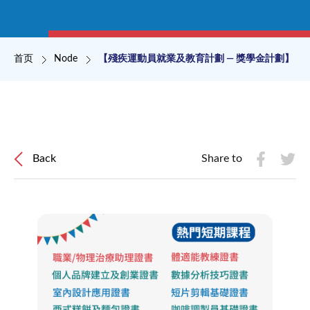
面包屑
首页
Node
【殘疾運動員就業及教育計劃 — 獎學金計劃】
Back
Share to