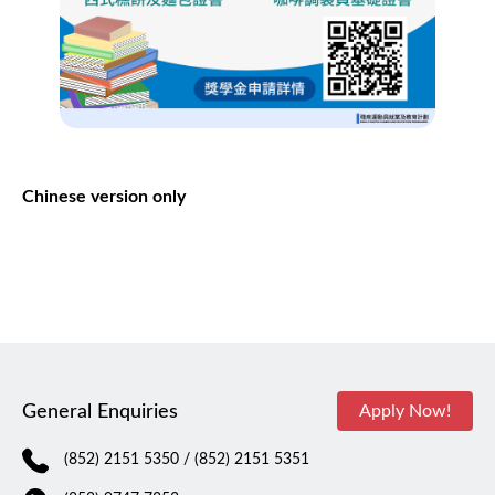
Chinese version only
General Enquiries
Apply Now!
(852) 2151 5350
/ (852) 2151 5351